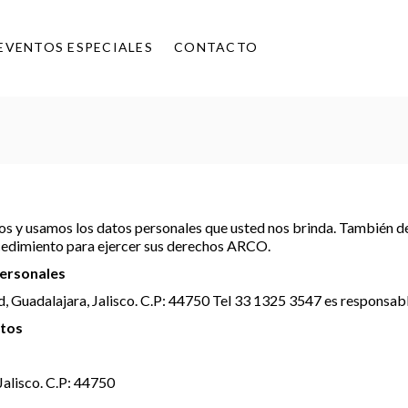
EVENTOS ESPECIALES
CONTACTO
 y usamos los datos personales que usted nos brinda. También des
rocedimiento para ejercer sus derechos ARCO.
personales
uadalajara, Jalisco. C.P: 44750 Tel 33 1325 3547 es responsable 
atos
Jalisco. C.P: 44750