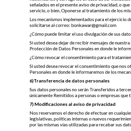
señalados en el presente aviso de privacidad, o que 
servicio, o bien, Oponerse al tratamiento de los mi
Los mecanismos implementados para el ejercicio d
solicitarse al correo: bonkawar@gmail.com
¿Cómo puede limitar el uso divulgación de sus dato
Si usted desea dejar de recibir mensajes de nuestra
Protección de Datos Personales en donde le infor
¿Cómo revocar el consentimiento para el tratamien
Si usted desea revocar el consentimiento que nos o
Personales en donde le informaremos de los mecan
6)Transferencia de datos personales
Sus datos personales no serán Transferidos a tercer
únicamente Remitidos a personas o empresas que t
7) Modificaciones al aviso de privacidad
Nos reservamos el derecho de efectuar en cualquie
legislativas, políticas internas o nuevos requerimi
por las mismas vías utilizadas para recabar sus dat