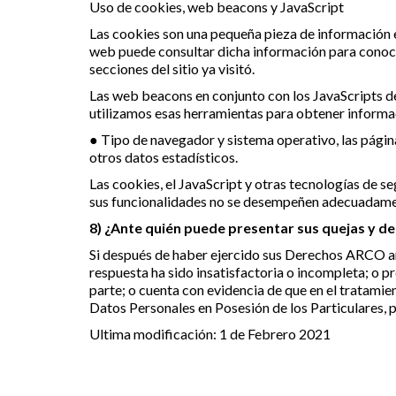
Uso de cookies, web beacons y JavaScript
Las cookies son una pequeña pieza de información e
web puede consultar dicha información para conocer
secciones del sitio ya visitó.
Las web beacons en conjunto con los JavaScripts d
utilizamos esas herramientas para obtener informac
● Tipo de navegador y sistema operativo, las páginas
otros datos estadísticos.
Las cookies, el JavaScript y otras tecnologías de s
sus funcionalidades no se desempeñen adecuadame
8) ¿Ante quién puede presentar sus quejas y d
Si después de haber ejercido sus Derechos ARCO a
respuesta ha sido insatisfactoria o incompleta; o 
parte; o cuenta con evidencia de que en el tratamien
Datos Personales en Posesión de los Particulares, 
Ultima modificación: 1 de Febrero 2021