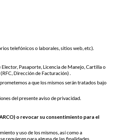
os telefónicos o laborales, sitios web, etc).
Elector, Pasaporte, Licencia de Manejo, Cartilla o
 (RFC, Dirección de Facturación) .
omprometemos a que los mismos serán tratados bajo
ones del presente aviso de privacidad.
 ARCO) o revocar su consentimiento para el
amiento y uso de los mismos, así como a
se requieren para alguna de las finalidades