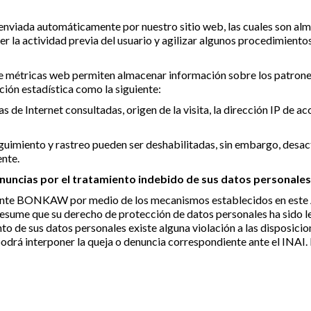
nviada automáticamente por nuestro sitio web, las cuales son alm
 la actividad previa del usuario y agilizar algunos procedimientos
e métricas web permiten almacenar información sobre los patrone
ión estadística como la siguiente:
 de Internet consultadas, origen de la visita, la dirección IP de a
eguimiento y rastreo pueden ser deshabilitadas, sin embargo, desac
nte.
enuncias por el tratamiento indebido de sus datos personale
nte BONKAW por medio de los mecanismos establecidos en este Av
presume que su derecho de protección de datos personales ha sido 
to de sus datos personales existe alguna violación a las disposicio
podrá interponer la queja o denuncia correspondiente ante el INAI.