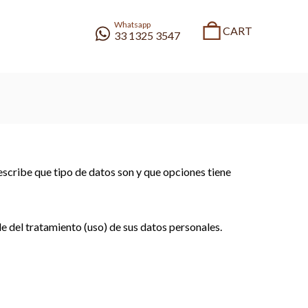
Whatsapp
CART
33 1325 3547
0
cribe que tipo de datos son y que opciones tiene
del tratamiento (uso) de sus datos personales.