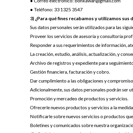
● Correo electrónico: bonkawar@gmail.com
● Teléfono: 33 1325 3547
3) ¿Para qué fines recabamos y utilizamos sus
Sus datos personales serán utilizados para las sigui
Proveer los servicios de asesoría y consultoría prof
Responder a sus requerimientos de información, ate
La creación, estudio, análisis, actualización, y cons
Archivo de registros y expediente para seguimiento 
Gestión financiera, facturación y cobro.
Dar cumplimiento a las obligaciones y compromiso
Adicionalmente, sus datos personales podrán ser ut
Promoción y mercadeo de productos y servicios.
Ofrecerle nuevos productos y servicios a la medida 
Notificarle sobre nuevos servicios o productos que
Boletines y comunicados sobre nuestra organizaci