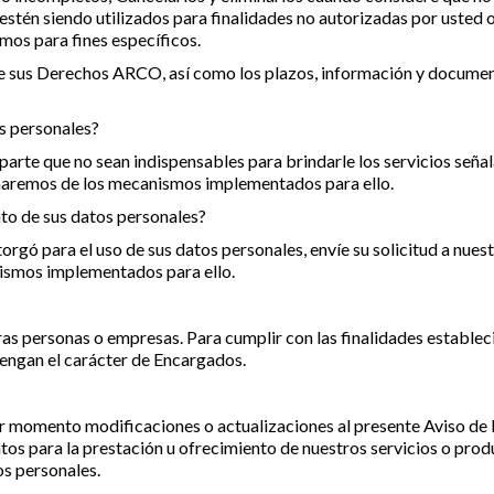
estén siendo utilizados para finalidades no autorizadas por usted o
smos para fines específicos.
e sus Derechos ARCO, así como los plazos, información y documen
s personales?
 parte que no sean indispensables para brindarle los servicios seña
maremos de los mecanismos implementados para ello.
to de sus datos personales?
torgó para el uso de sus datos personales, envíe su solicitud a n
ismos implementados para ello.
as personas o empresas. Para cumplir con las finalidades establec
engan el carácter de Encargados.
r momento modificaciones o actualizaciones al presente Aviso de 
entos para la prestación u ofrecimiento de nuestros servicios o pro
os personales.