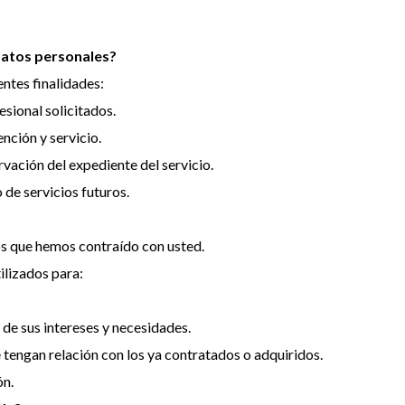
 datos personales?
entes finalidades:
esional solicitados.
nción y servicio.
ervación del expediente del servicio.
de servicios futuros.
s que hemos contraído con usted.
ilizados para:
de sus intereses y necesidades.
 tengan relación con los ya contratados o adquiridos.
ón.