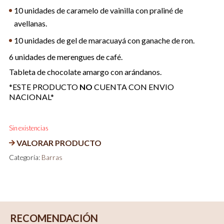
10 unidades de caramelo de vainilla con praliné de
avellanas.
10 unidades de gel de maracuayá con ganache de ron.
6 unidades de merengues de café.
Tableta de chocolate amargo con arándanos.
*ESTE PRODUCTO
NO
CUENTA CON ENVIO
NACIONAL*
Sin existencias
VALORAR PRODUCTO
Categoría:
Barras
RECOMENDACIÓN