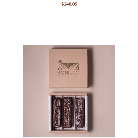
$
248.05