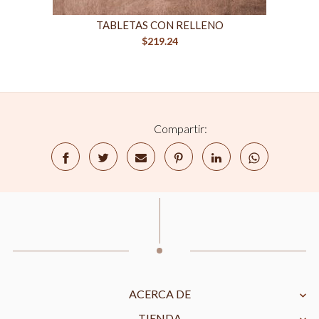
TABLETAS CON RELLENO
$
219.24
Compartir:
ACERCA DE
TIENDA